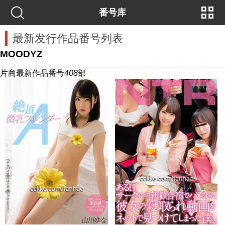
番号库
最新发行作品番号列表
MOODYZ
片商最新作品番号
408
部