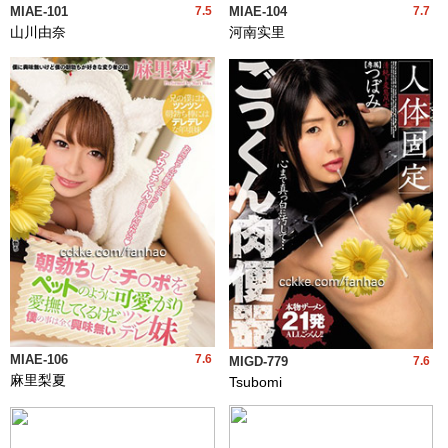
MIAE-101
7.5
MIAE-104
7.7
山川由奈
河南实里
MIAE-106
7.6
MIGD-779
7.6
麻里梨夏
Tsubomi