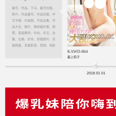
番号、作品、下马、番号封面、
新片、作品番号、作品封面、中
文字幕、内涵图、作品全集、作
品大全、图片、哪部最好看、剧
照、家庭教师、中出、中文、全
集、合集、步兵、封面图片、百
度网盘、百度影音、视频、电影
KAWD-864
最上莉子
2018.01.01